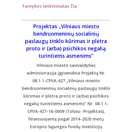
Tarnybos lankstinukas Čia
Projektas „Vilniaus miesto
bendruomeninių socialinių
paslaugų tinklo kūrimas ir plėtra
proto ir (arba) psichikos negalią
turintiems asmenims“
Vilniaus miesto savivaldybės
administracija įgyvendina Projektą Nr.
08.1.1-CPVA-427 „Vilniaus miesto
bendruomeninių socialinių paslaugų tinklo
kūrimas ir plėtra proto ir (arba) psichikos
negalią turintiems asmenims“ Nr. 08.1.1-
CPVA-427-16-0009 (Toliau- Projektas),
finansuojamą pagal 2014-2020 metų
Europos Sąjungos fondų investicijų