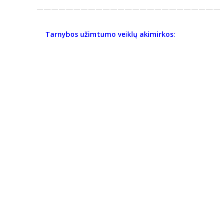
—————————————————————————
Tarnybos užimtumo veiklų akimirkos: